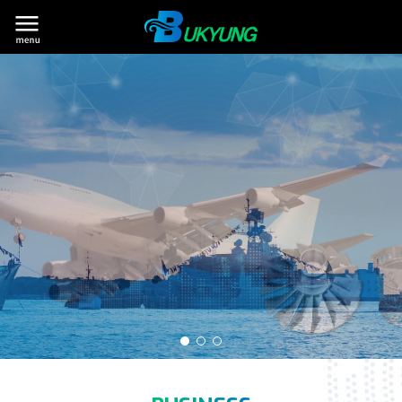
BU-KYUNG Opens Better Future
as an Innovative Company