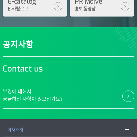
E-catalog
PR Moive
E-카탈로그
홍보 동영상
공지사항
Contact us
부경에 대해서
궁금하신 사항이 있으신가요?
회사소개